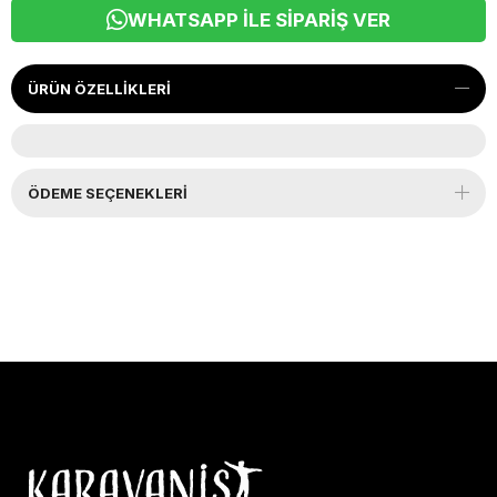
WHATSAPP İLE SIPARIŞ VER
ÜRÜN ÖZELLIKLERI
ÖDEME SEÇENEKLERI