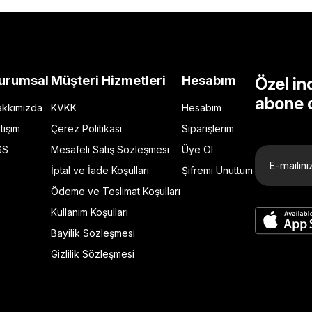
urumsal
Müşteri Hizmetleri
Hesabım
Özel in
abone 
kkımızda
KVKK
Hesabım
etişim
Çerez Politikası
Siparişlerim
SS
Mesafeli Satış Sözleşmesi
Üye Ol
İptal ve İade Koşulları
Şifremi Unuttum
Ödeme ve Teslimat Koşulları
Kullanım Koşulları
Bayilik Sözleşmesi
Gizlilik Sözleşmesi