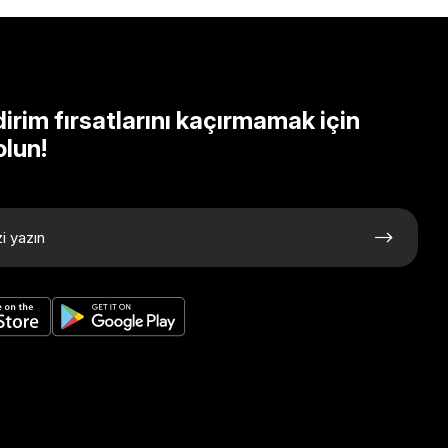
dirim fırsatlarını kaçırmamak için
olun!