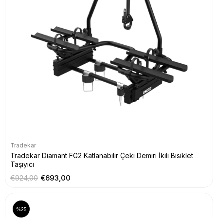
Tradekar
Tradekar Diamant FG2 Katlanabilir Çeki Demiri İkili Bisiklet
Taşıyıcı
€924,00
€693,00
%25