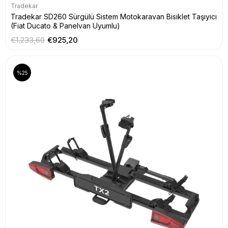
Tradekar
Tradekar SD260 Sürgülü Sistem Motokaravan Bisiklet Taşıyıcı
(Fiat Ducato & Panelvan Uyumlu)
€1.233,60
€925,20
%25