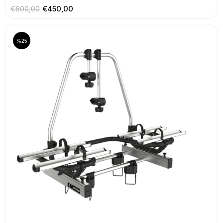
€600,00
€450,00
%25