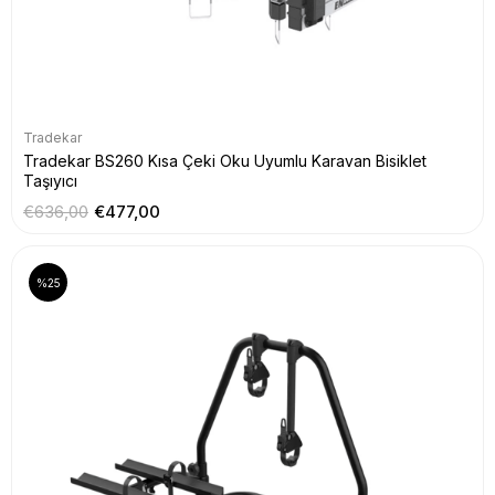
Tradekar
Tradekar BS260 Kısa Çeki Oku Uyumlu Karavan Bisiklet
Taşıyıcı
€636,00
€477,00
%25