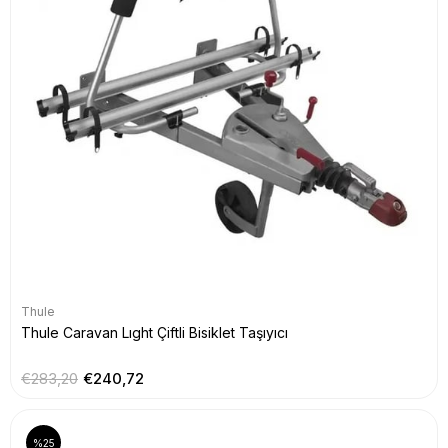
Thule
Thule Caravan Lıght Çiftli Bisiklet Taşıyıcı
€283,20
€240,72
%25