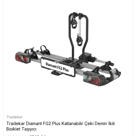
Tradekar
Tradekar Diamant FG2 Plus Katlanabilir Çeki Demiri İkili
Bisiklet Taşıyıcı