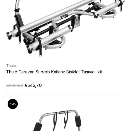
Thule
Thule Caravan Superb Katlanır Bisiklet Taşıyıcı İkili
€642,00
€545,70
%15