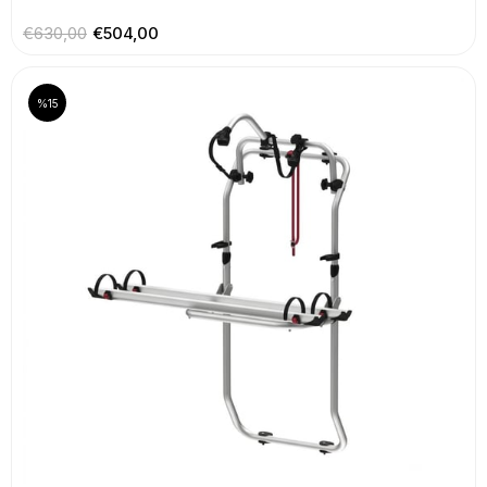
€630,00
€504,00
%15