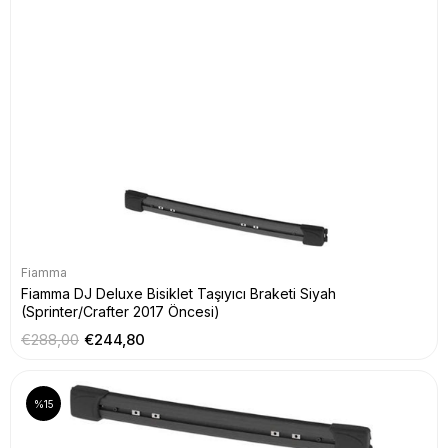
Fiamma
Fiamma DJ Deluxe Bisiklet Taşıyıcı Braketi Siyah
(Sprinter/Crafter 2017 Öncesi)
€288,00
€244,80
%15