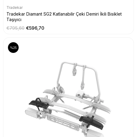
Tradekar
Tradekar Diamant SG2 Katlanabilir Çeki Demiri İkili Bisiklet
Taşıyıcı
€795,60
€596,70
%25