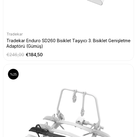
Tradekar
Tradekar Enduro SD260 Bisiklet Taşıyıcı 3. Bisiklet Genişletme
Adaptörü (Gümüş)
€246,00
€184,50
%25