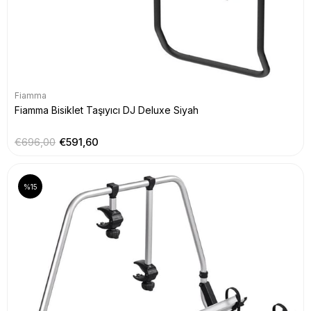
Fiamma
Fiamma Bisiklet Taşıyıcı DJ Deluxe Siyah
€696,00
€591,60
%15