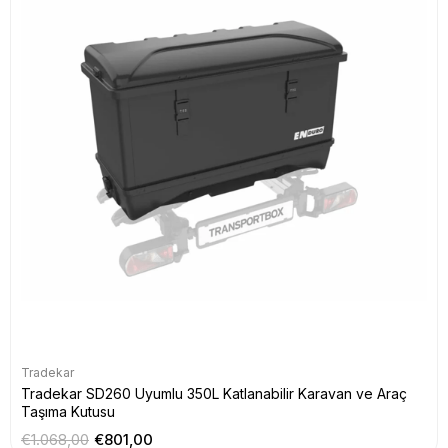
Tradekar
Tradekar SD260 Uyumlu 350L Katlanabilir Karavan ve Araç
Taşıma Kutusu
€1.068,00
€801,00