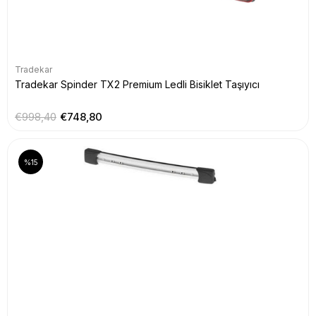
Tradekar
Tradekar Spinder TX2 Premium Ledli Bisiklet Taşıyıcı
€998,40
€748,80
%15