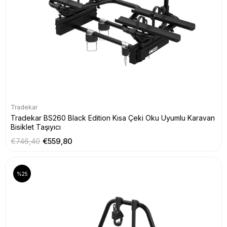
Tradekar
Tradekar BS260 Black Edition Kısa Çeki Oku Uyumlu Karavan
Bisiklet Taşıyıcı
€746,40
€559,80
%25