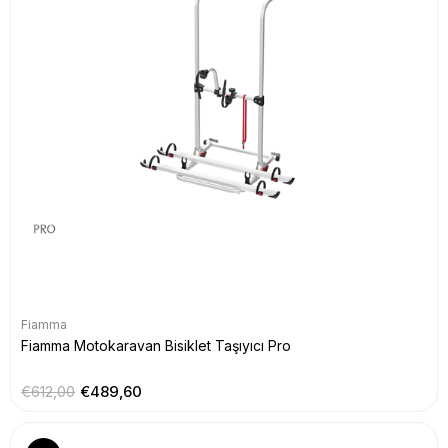
Fiamma
Fiamma Motokaravan Bisiklet Taşıyıcı Pro
€612,00
€489,60