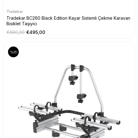
Tradekar
Tradekar BC260 Black Edition Kayar Sistemli Çekme Karavan
Bisiklet Taşıyıcı
€660,00
€495,00
%25