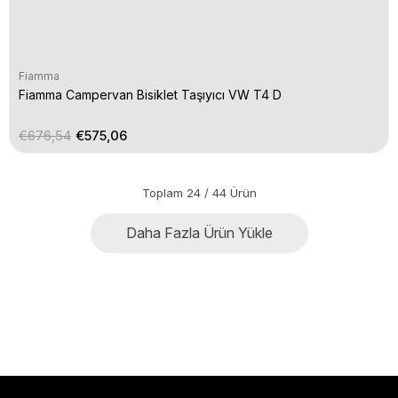
Fiamma
Fiamma Campervan Bisiklet Taşıyıcı VW T4 D
€676,54
€575,06
Toplam
24
/
44
Ürün
Daha Fazla Ürün Yükle