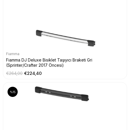
Fiamma
Fiamma DJ Deluxe Bisiklet Taşıyıcı Braketi Gri
(Sprinter/Crafter 2017 Öncesi)
€264,00
€224,40
%15