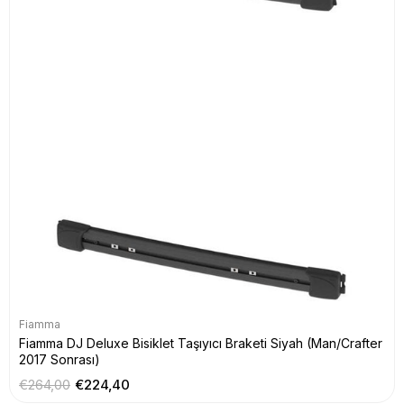
Fiamma
Fiamma DJ Deluxe Bisiklet Taşıyıcı Braketi Siyah (Man/Crafter
2017 Sonrası)
€264,00
€224,40