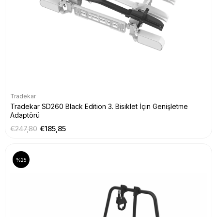
Tradekar
Tradekar SD260 Black Edition 3. Bisiklet İçin Genişletme
Adaptörü
€247,80
€185,85
%25