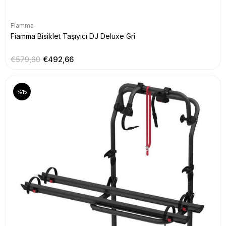
Fiamma
Fiamma Bisiklet Taşıyıcı DJ Deluxe Gri
€579,60
€492,66
%15