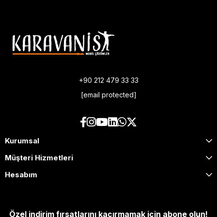
+90 212 479 33 33
[email protected]
Kurumsal
Müşteri Hizmetleri
Hesabım
Özel indirim fırsatlarını kaçırmamak için abone olun!