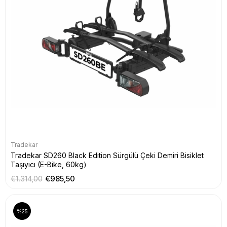
Tradekar
Tradekar SD260 Black Edition Sürgülü Çeki Demiri Bisiklet
Taşıyıcı (E-Bike, 60kg)
€1.314,00
€985,50
%25