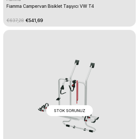
Fiamma Campervan Bisiklet Taşıyıcı VW T4
€637,28
€541,69
STOK SORUNUZ