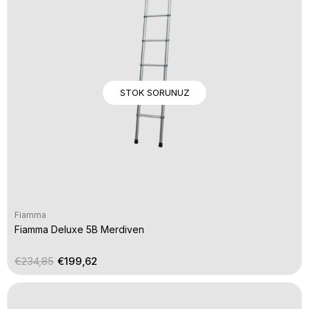
STOK SORUNUZ
Fiamma
Fiamma Deluxe 5B Merdiven
€234,85
€199,62