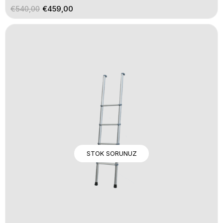
€540,00
€459,00
STOK SORUNUZ