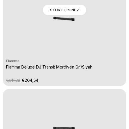
STOK SORUNUZ
Fiamma
Fiamma Deluxe DJ Transit Merdiven Gri/Siyah
€311,22
€264,54