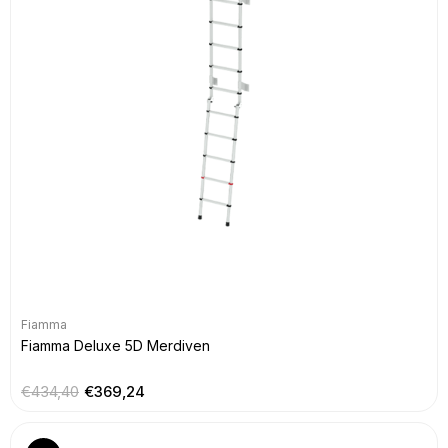
Fiamma
Fiamma Deluxe 5D Merdiven
€434,40
€369,24