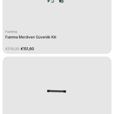
Fiamma
Fiamma Merdiven Güvenlik Kiti
€178,35
€151,60