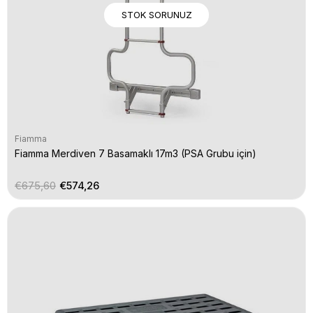
STOK SORUNUZ
Fiamma
Fiamma Merdiven 7 Basamaklı 17m3 (PSA Grubu için)
€675,60
€574,26