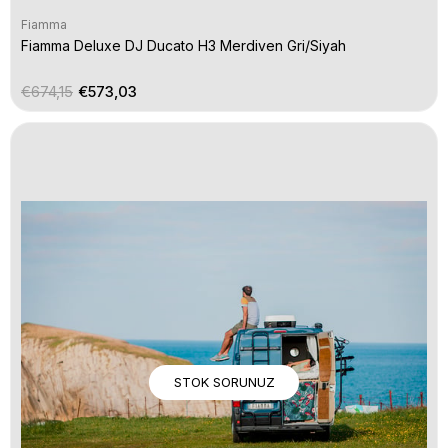
Fiamma
Fiamma Deluxe DJ Ducato H3 Merdiven Gri/Siyah
€674,15
€573,03
STOK SORUNUZ