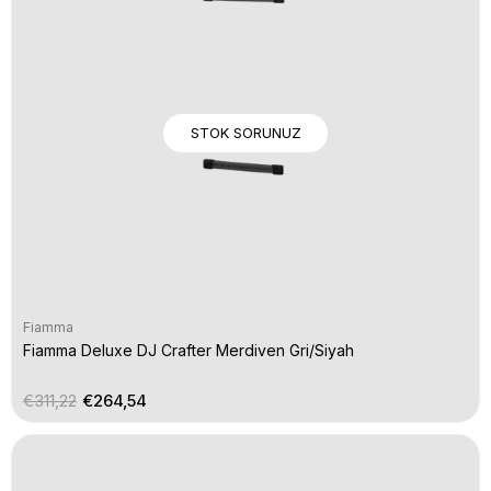
STOK SORUNUZ
Fiamma
Fiamma Deluxe DJ Crafter Merdiven Gri/Siyah
€311,22
€264,54