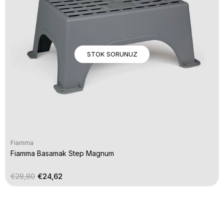
STOK SORUNUZ
Fiamma
Fiamma Basamak Step Magnum
€28,80
€24,62