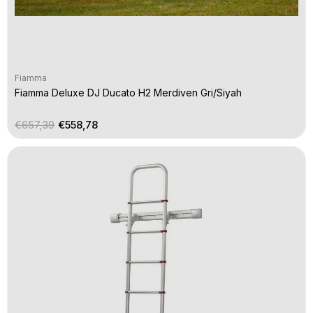
Fiamma
Fiamma Deluxe DJ Ducato H2 Merdiven Gri/Siyah
€657,39
€558,78