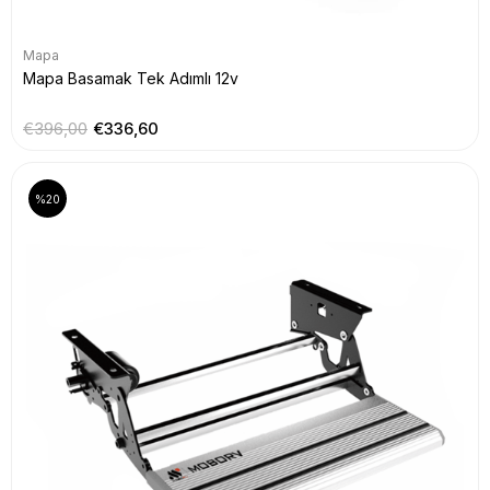
Mapa
Mapa Basamak Tek Adımlı 12v
€396,00
€336,60
%20