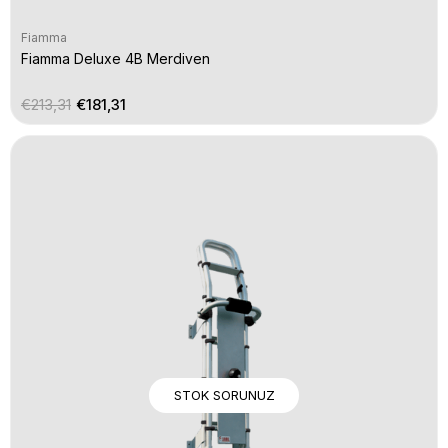
Fiamma
Fiamma Deluxe 4B Merdiven
€213,31
€181,31
STOK SORUNUZ