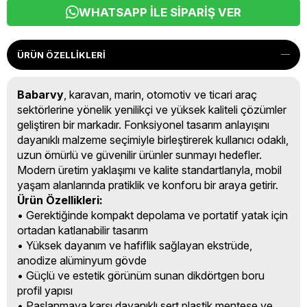
WHATSAPP İLE SIPARIŞ VER
ÜRÜN ÖZELLIKLERI
Babarvy
, karavan, marin, otomotiv ve ticari araç
sektörlerine yönelik yenilikçi ve yüksek kaliteli çözümler
geliştiren bir markadır. Fonksiyonel tasarım anlayışını
dayanıklı malzeme seçimiyle birleştirerek kullanıcı odaklı,
uzun ömürlü ve güvenilir ürünler sunmayı hedefler.
Modern üretim yaklaşımı ve kalite standartlarıyla, mobil
yaşam alanlarında pratiklik ve konforu bir araya getirir.
Ürün Özellikleri:
• Gerektiğinde kompakt depolama ve portatif yatak için
ortadan katlanabilir tasarım
• Yüksek dayanım ve hafiflik sağlayan ekstrüde,
anodize alüminyum gövde
• Güçlü ve estetik görünüm sunan dikdörtgen boru
profil yapısı
• Paslanmaya karşı dayanıklı sert plastik menteşe ve