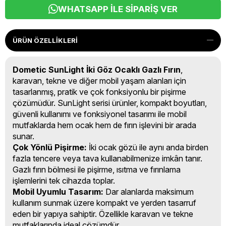
WHATSAPP İLE SIPARIŞ VER
ÜRÜN ÖZELLIKLERI
Dometic SunLight İki Göz Ocaklı Gazlı Fırın
,
karavan, tekne ve diğer mobil yaşam alanları için
tasarlanmış, pratik ve çok fonksiyonlu bir pişirme
çözümüdür. SunLight serisi ürünler, kompakt boyutları,
güvenli kullanımı ve fonksiyonel tasarımı ile mobil
mutfaklarda hem ocak hem de fırın işlevini bir arada
sunar.
Çok Yönlü Pişirme:
İki ocak gözü ile aynı anda birden
fazla tencere veya tava kullanabilmenize imkân tanır.
Gazlı fırın bölmesi ile pişirme, ısıtma ve fırınlama
işlemlerini tek cihazda toplar.
Mobil Uyumlu Tasarım:
Dar alanlarda maksimum
kullanım sunmak üzere kompakt ve yerden tasarruf
eden bir yapıya sahiptir. Özellikle karavan ve tekne
mutfaklarında ideal çözümdür.