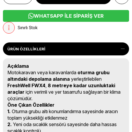
WHATSAPP İLE SIPARIŞ VER
Sınırlı Stok
ÜRÜN ÖZELLIKLERI
Açıklama
Motokaravan veya karavanlarda
oturma grubu
altındaki depolama alanına
yerleştirilebilen
FreshWell FWX4
,
8 metreye kadar uzunluktaki
araçlar
için verimli ve yer tasarrufu sağlayan bir klima
çözümüdür.
Öne Çıkan Özellikler
1.
Oturma grubu altı konumlandırma sayesinde aracın
toplam yüksekliği etkilenmez
2.
Yeni oda sıcaklık sensörü sayesinde daha hassas
sıcaklık kontrolü