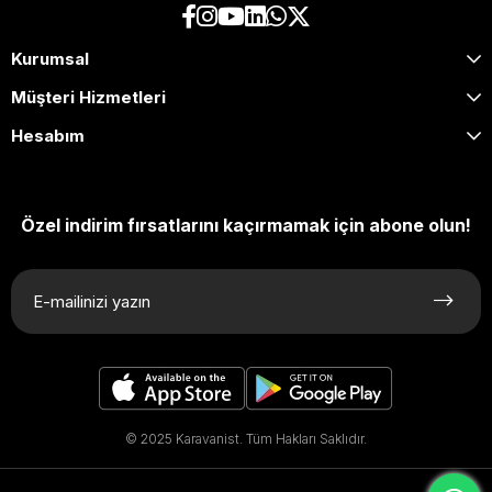
Kurumsal
Müşteri Hizmetleri
Hesabım
Özel indirim fırsatlarını kaçırmamak için abone olun!
© 2025 Karavanist. Tüm Hakları Saklıdır.