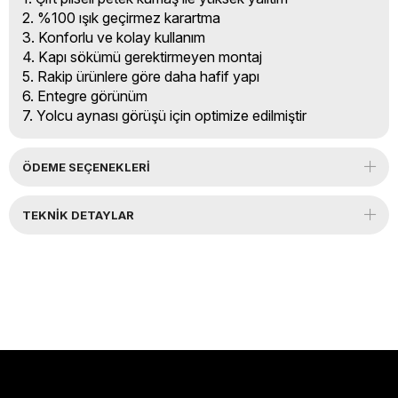
2. %100 ışık geçirmez karartma
3. Konforlu ve kolay kullanım
4. Kapı sökümü gerektirmeyen montaj
5. Rakip ürünlere göre daha hafif yapı
6. Entegre görünüm
7. Yolcu aynası görüşü için optimize edilmiştir
ÖDEME SEÇENEKLERI
TEKNIK DETAYLAR