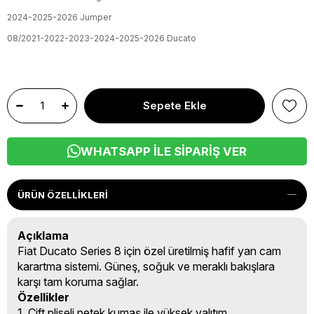
2024-2025-2026 Jumper
08/2021-2022-2023-2024-2025-2026 Ducato
WHATSAPP İLE SIPARIŞ VER
ÜRÜN ÖZELLIKLERI
Açıklama
Fiat Ducato Series 8 için özel üretilmiş hafif yan cam
karartma sistemi. Güneş, soğuk ve meraklı bakışlara
karşı tam koruma sağlar.
Özellikler
1. Çift pliseli petek kumaş ile yüksek yalıtım